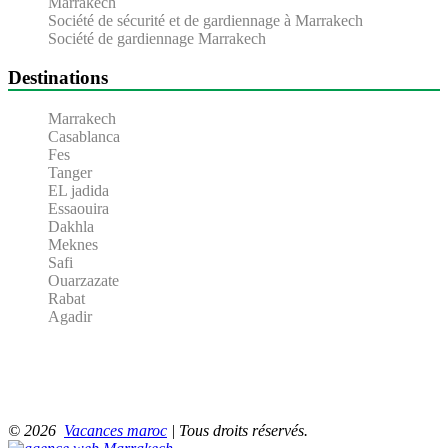
Marrakech
Société de sécurité et de gardiennage à Marrakech
Société de gardiennage Marrakech
Destinations
Marrakech
Casablanca
Fes
Tanger
EL jadida
Essaouira
Dakhla
Meknes
Safi
Ouarzazate
Rabat
Agadir
© 2026
Vacances maroc
| Tous droits réservés.