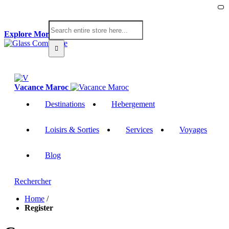
Explore Morocco
Vacance Maroc
Destinations
Hebergement
Loisirs & Sorties
Services
Voyages
Blog
Rechercher
Home
/
Register