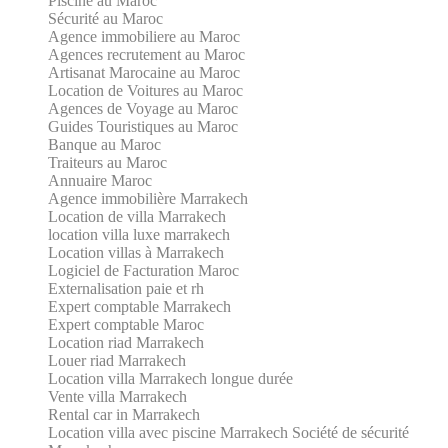
Piscine au Maroc
Sécurité au Maroc
Agence immobiliere au Maroc
Agences recrutement au Maroc
Artisanat Marocaine au Maroc
Location de Voitures au Maroc
Agences de Voyage au Maroc
Guides Touristiques au Maroc
Banque au Maroc
Traiteurs au Maroc
Annuaire Maroc
Agence immobilière Marrakech
Location de villa Marrakech
location villa luxe marrakech
Location villas à Marrakech
Logiciel de Facturation Maroc
Externalisation paie et rh
Expert comptable Marrakech
Expert comptable Maroc
Location riad Marrakech
Louer riad Marrakech
Location villa Marrakech longue durée
Vente villa Marrakech
Rental car in Marrakech
Location villa avec piscine Marrakech
Société de sécurité